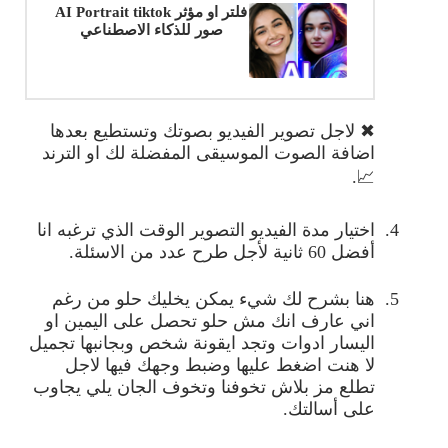
فلتر او مؤثر AI Portrait tiktok
صور للذكاء الاصطناعي
✖
لاجل تصوير الفيديو بصوتك وتستطيع بعدها
اضافة الصوت الموسيقى المفضلة لك او الترند
.
📈
4.
اختيار مدة الفيديو التصوير الوقت الذي ترغبه انا
أفضل 60 ثانية لأجل طرح عدد من الاسئلة
.
5.
هنا بشرح لك شيء يمكن يخليك حلو من رغم
اني عارف انك مش حلو تحصل على اليمين او
اليسار ادوات وتجد ايقونة شخص وبجانبها تجميل
لا هنت اضغط عليها وضبط وجهك فيها لاجل
تطلع مز بلاش تخوفنا وتخوف الجان يلي يجاوب
على أسالتك
.