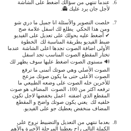
6.
عندما تنتهي من سؤالك اضغط على الشاشة
لأجل جان يرد عليك
👻
.
7.
خلصت التصوير والأسئلة انا جميل ما دري شو
ومن هذا الحكي يطلع لك اسفل علامة صح
✔
أضغط عليه يحولك على تعديل على الفيديو
ضبط الفيديو بطريقة المناسبة لك الخطوة
الأولى اضافة الصوت تجدها اعلى الشاشة عندما
تختار المقطع الصوت المناسب تجد اسفل
🔊
مستوى الصوت اضغط عليها سوف يظهر لك
الصوت الأصلي وهي صوتك أتمنى ما ترفع
الصوت الأعلى حتى ما يكون صوتك مزعج
للأخرين خله الصوت على وضعه الطبيعي ما
ترفعه اكثر من 100، الصوت المضاف هو صوت
المقطع الذي اضفته اعمل بخفضها لاجل تكون
خلفيه لك يعني يكون صوتك واضح و المقطع
المضاف منخفض يعطيك جو على الفيديو
.
8.
بعدما ننتهي من التعديل والتضبيط نروح على
الكملة التالي راح يعطينا المرحلة الأخيرة والأهم