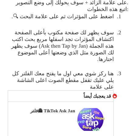
.
على علامة الزائد + سوف يحولك إلى وضع التصوير
:
اتبع هذه الخطوات
1.
اضغط على المؤثرات ثم على علامة البحث
🔍
.
2.
سوف يظهر لك صفحة مكتوب بأعلى الصفحة
اكتشاف المؤثرات تجد اسفلها مربع بحث اكتب
هذه الجملة
(Ask then Tap by Jan)
سوف يظهر
لك الصورة مثل الذي وضعتها أعلى الموضوع
اختارها
.
3.
هنا ركز شوي معي اول ما يفتح معك الفلتر كل
يلي عليك تقفل مقطع الصوت اعلى الشاشة
على علامة
قد يعجبك أيضاً
TikTok Ask Jan 👻فلتر