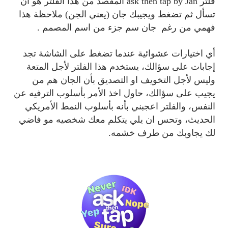
فلتر
ask then tap by Jan
المقصد من هذا الفلتر هو أن
تسأل ثم تضغط ويجيبك جان (يعني الجن) ملاحظة هذا
فهمي من رغم جان سم جزء من اسم المصمم .
أي اختيارات عشوائية عندما تضغط على الشاشة تجد
إجابات على سؤالك، يستخدم هذا الفلتر لأجل المتعة
وليس لأجل التخويف او التصديق بأن الجان هم من
يجيب على سؤالك، حاول اخذ الأمر بأسلوب الترفيه عن
النفس، والفلتر اعجبني بأنه بأسلوب النمط الأمريكي
الحديث، وتحس ان يلي يتكلم معك شخصيه مو فاضي
لك يجاوبك من طرف خشمه.