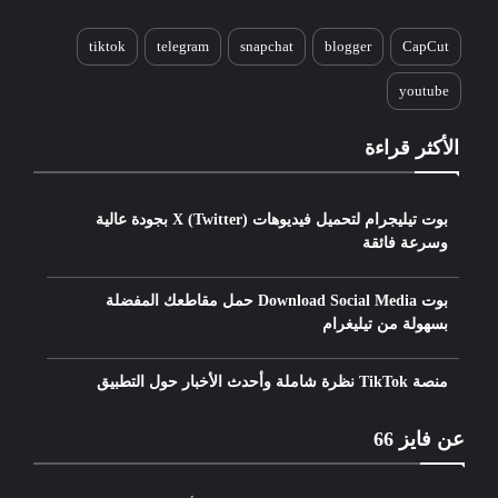
tiktok
telegram
snapchat
blogger
CapCut
youtube
الأكثر قراءة
بوت تيليجرام لتحميل فيديوهات X (Twitter) بجودة عالية
وسرعة فائقة
بوت Download Social Media حمل مقاطعك المفضلة
بسهولة من تيليغرام
منصة TikTok نظرة شاملة وأحدث الأخبار حول التطبيق
عن فايز 66