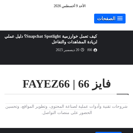
الأحد 9 أغسطس 2026
الصفحات
كيف تعمل خوارزمية Snapchat Spotlight؟ دليل عملي
لزيادة المشاهدات والتفاعل
f66
20 ديسمبر 2025
فايز 66 | FAYEZ66
شروحات تقنية وأدوات عملية لصناعة المحتوى، وتطوير المواقع، وتحسين
الحضور على منصات التواصل.